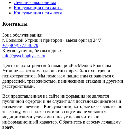
Лечение алкоголизма
Консультация психиатра
Консультация психолога
Контакты
Зона обслуживания:
г.
Большой Утриш
и пригород · выезд бригад 24/7
+7 (969) 777-46-79
Круглосуточно, без выходных
info@psychophysics.ru
Центр психиатрической помощи «РосМед» в Большом
Утрише — это команда опытных врачей-психиатров и
психотерапевтов. Мы помогаем пациентам справиться с
депрессией, тревожностью, паническими атаками и другими
расстройствами.
Вся представленная на сайте информация не является
публичной офертой и не служит для постановки диагноза и
назначения лечения. Консультации, которые оказываются по
телефону, мессенджерам или в соцсетях не являются
медицинскими услугами и несут исключительно
информационный характер. Обратитесь к своему лечащему
врачу.