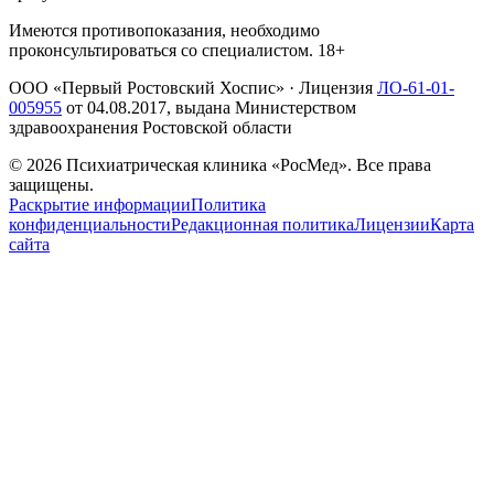
Имеются противопоказания, необходимо
проконсультироваться со специалистом. 18+
ООО «Первый Ростовский Хоспис»
· Лицензия
ЛО-61-01-
005955
от
04.08.2017
, выдана Министерством
здравоохранения Ростовской области
©
2026
Психиатрическая клиника «РосМед». Все права
защищены.
Раскрытие информации
Политика
конфиденциальности
Редакционная политика
Лицензии
Карта
сайта