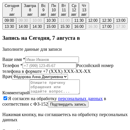
Сегодня
Завтра
Вс
Пн
Вт
Ср
Чт
7
8
9
10
11
12
13
авг
авг
авг
авг
авг
авг
авг
09:00
09:30
10:00
10:30
11:00
11:30
12:00
12:30
13:00
13:30
14:00
14:30
15:00
15:30
16:00
16:30
17:00
17:30
Запись на
Сегодня, 7 августа
в
Заполните данные для записи
Ваше имя
*
Телефон
*
Российский номер
телефона в формате +7 (XXX) XXX-XX-XX
Врач
Комментарий
Я согласен на обработку
персональных данных
в
соответствии с ФЗ-152
Подтвердить запись
Нажимая кнопку, вы соглашаетесь на обработку персональных
данных