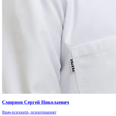
Смирнов Сергей Николаевич
Врач-психиатр, психотерапевт