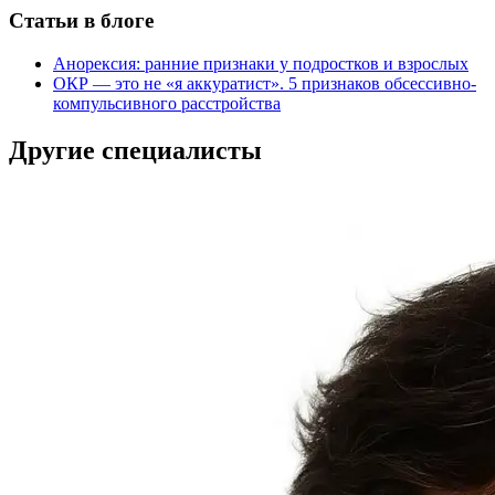
Статьи в блоге
Анорексия: ранние признаки у подростков и взрослых
ОКР — это не «я аккуратист». 5 признаков обсессивно-
компульсивного расстройства
Другие специалисты