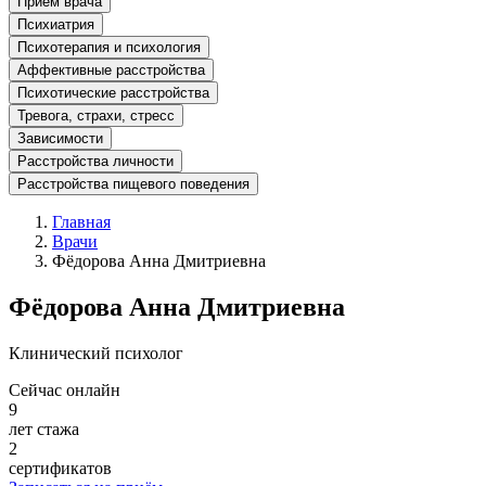
Прием врача
Психиатрия
Психотерапия и психология
Аффективные расстройства
Психотические расстройства
Тревога, страхи, стресс
Зависимости
Расстройства личности
Расстройства пищевого поведения
Главная
Врачи
Фёдорова Анна Дмитриевна
Фёдорова Анна Дмитриевна
Клинический психолог
Сейчас онлайн
9
лет стажа
2
сертификатов